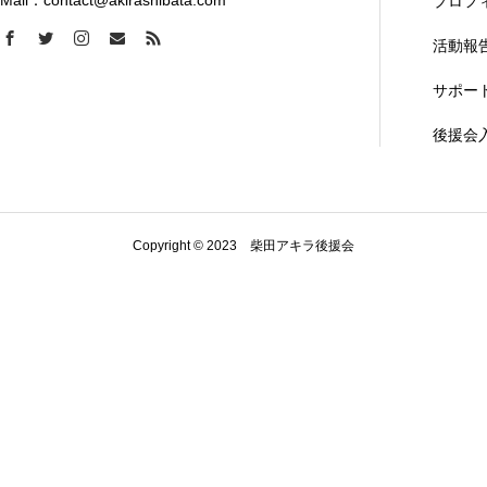
Mail：contact@akirashibata.com
プロフ
活動報
サポー
後援会
Copyright © 2023 柴田アキラ後援会