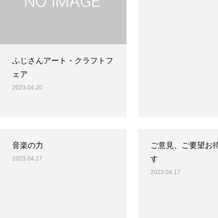
ふじさんアート・クラフトフ
ェア
2023.04.20
音楽の力
ご意見、ご要望お
す
2023.04.17
2023.04.17