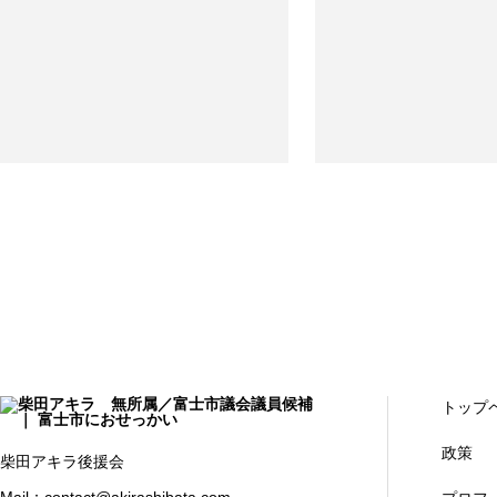
トップ
政策
柴田アキラ後援会