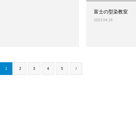
富士の型染教室
2023.04.16
1
2
3
4
5