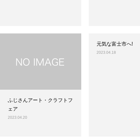
元気な富士市へ!
2023.04.18
ふじさんアート・クラフトフ
ェア
2023.04.20