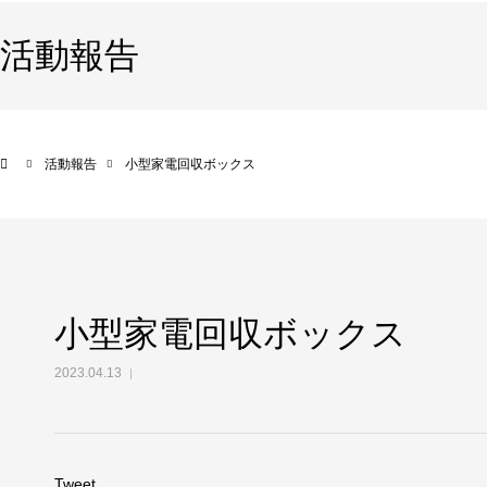
活動報告
活動報告
小型家電回収ボックス
小型家電回収ボックス
2023.04.13
Tweet