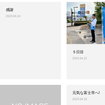
感謝
2023.04.24
５日目
2023.04.22
元気な富士市へ!
2023.04.18