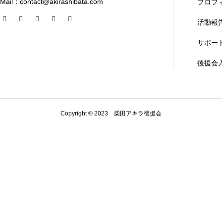
Mail：contact@akirashibata.com
プロフ
活動報
サポー
後援会
Copyright © 2023 柴田アキラ後援会