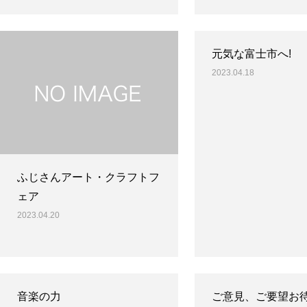
元気な富士市へ!
2023.04.18
ふじさんアート・クラフトフ
ェア
2023.04.20
音楽の力
ご意見、ご要望お