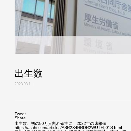
出生数
2023.03.1
Tweet
Share
出生数、初の80万人割れ確実に 2022年の速報値
https://asahi.com/articles/ASR2X4HRDR2WUTFL01S.html