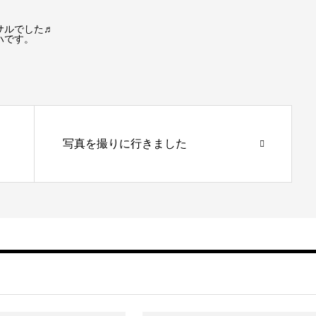
サルでした♬
ハです。
写真を撮りに行きました