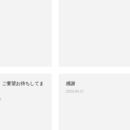
、ご要望お待ちしてま
感謝
2023.04.17
7