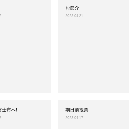
お節介
2
2023.04.21
富士市へ!
期日前投票
8
2023.04.17