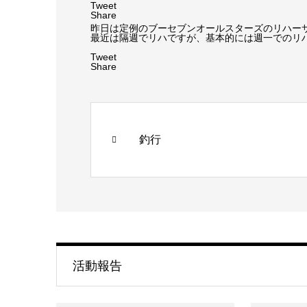
Tweet
Share
昨日は定例のブーセブンオールスターズのリハー
最近は隔週でリハですが、基本的には週一でのリ
Tweet
Share
釣行
活動報告